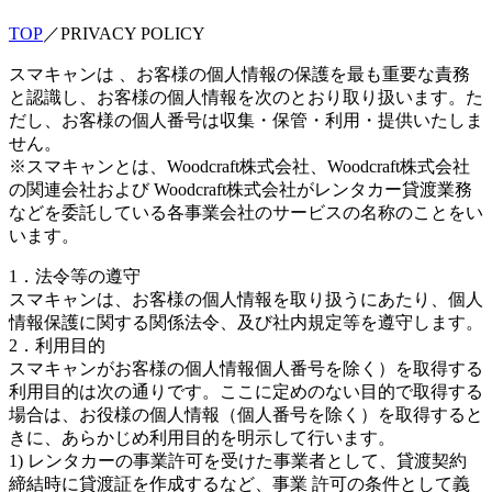
TOP
／
PRIVACY POLICY
スマキャンは 、お客様の個人情報の保護を最も重要な責務
と認識し、お客様の個人情報を次のとおり取り扱います。た
だし、お客様の個人番号は収集・保管・利用・提供いたしま
せん。
※スマキャンとは、Woodcraft株式会社、Woodcraft株式会社
の関連会社および Woodcraft株式会社がレンタカー貸渡業務
などを委託している各事業会社のサービスの名称のことをい
います。
1．法令等の遵守
スマキャンは、お客様の個人情報を取り扱うにあたり、個人
情報保護に関する関係法令、及び社内規定等を遵守します。
2．利用目的
スマキャンがお客様の個人情報個人番号を除く）を取得する
利用目的は次の通りです。ここに定めのない目的で取得する
場合は、お役様の個人情報（個人番号を除く）を取得すると
きに、あらかじめ利用目的を明示して行います。
1) レンタカーの事業許可を受けた事業者として、貸渡契約
締結時に貸渡証を作成するなど、事業 許可の条件として義