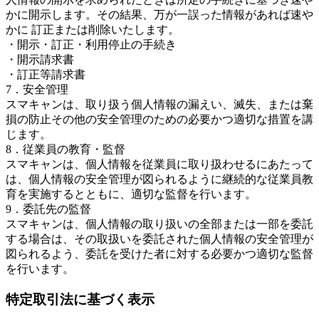
かに開示します。その結果、万が一誤った情報があれば速や
かに 訂正または削除いたします。
・開示・訂正・利用停止の手続き
・開示請求書
・訂正等請求書
7．安全管理
スマキャンは、取り扱う個人情報の漏えい、滅失、または棄
損の防止その他の安全管理のための必要かつ適切な措置を講
じます。
8．従業員の教育・監督
スマキャンは、個人情報を従業員に取り扱わせるにあたって
は、個人情報の安全管理が図られるように継続的な従業員教
育を実施するとともに、適切な監督を行います。
9．委託先の監督
スマキャンは、個人情報の取り扱いの全部または一部を委託
する場合は、その取扱いを委託された個人情報の安全管理が
図られるよう、委託を受けた者に対する必要かつ適切な監督
を行います。
特定取引法に基づく表示