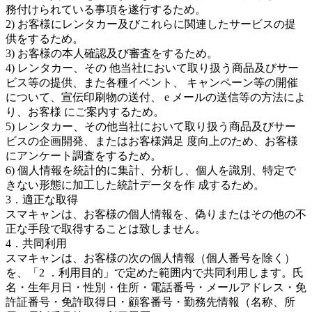
務付けられている事項を遂行するため。
2) お客様にレンタカー及びこれらに関連したサービスの提
供をするため。
3) お客様の本人確認及び審査をするため。
4) レンタカー、その 他当社において取り扱う商品及びサー
ビス等の提供、また各種イベント、 キャンペーン等の開催
について、宣伝印刷物の送付、 e メールの送信等の方法によ
り、お客様 にご案内するため。
5) レンタカー、その他当社において取り扱う商品及びサー
ビスの企画開発、またはお客様満足 度向上のため、お客様
にアンケート調査をするため。
6) 個人情報を統計的に集計、分析し、個人を識別、特定で
きない形態に加工した統計データを作 成するため。
3．適正な取得
スマキャンは、お客様の個人情報を、偽りまたはその他の不
正な手段で取得することは致しません。
4．共同利用
スマキャンは、お客様の次の個人情報（個人番号を除く）
を、「2 ．利用目的」で定めた範囲内で共同利用します。氏
名・生年月日・性別・住所・電話番号・メールアドレス・免
許証番号・免許取得日・顧客番号・勤務先情報（名称、所