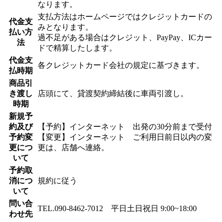
なります。
支払方法はホームページではクレジットカードの
代金支
みとなります。
払い方
過不足がある場合はクレジット、PayPay、ICカー
法
ドで精算したします。
代金支
各クレジットカード会社の規定に基づきます。
払時期
商品引
き渡し
店頭にて、貸渡契約締結後に車両引渡し。
時期
新規予
約及び
【予約】インターネット 出発の30分前まで受付
予約変
【変更】インターネット ご利用日前日以内の変
更につ
更は、店舗へ連絡。
いて
予約取
消につ
規約に従う
いて
問い合
TEL.090-8462-7012 平日土日祝日 9:00~18:00
わせ先