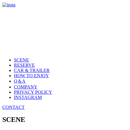
SCENE
RESERVE
CAR & TRAILER
HOW TO ENJOY
Q＆A
COMPANY
PRIVACY POLICY
INSTAGRAM
CONTACT
SCENE